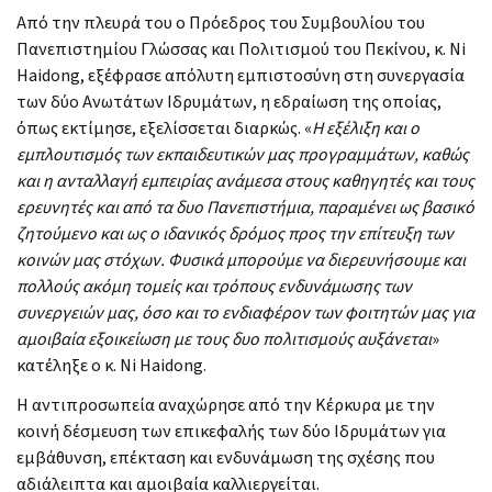
Από την πλευρά του ο Πρόεδρος του Συμβουλίου του
Πανεπιστημίου Γλώσσας και Πολιτισμού του Πεκίνου, κ. Ni
Haidong, εξέφρασε απόλυτη εμπιστοσύνη στη συνεργασία
των δύο Ανωτάτων Ιδρυμάτων, η εδραίωση της οποίας,
όπως εκτίμησε, εξελίσσεται διαρκώς. «
Η εξέλιξη και ο
εμπλουτισμός των εκπαιδευτικών μας προγραμμάτων, καθώς
και η ανταλλαγή εμπειρίας ανάμεσα στους καθηγητές και τους
ερευνητές και από τα δυο Πανεπιστήμια, παραμένει ως βασικό
ζητούμενο και ως ο ιδανικός δρόμος προς την επίτευξη των
κοινών μας στόχων. Φυσικά μπορούμε να διερευνήσουμε και
πολλούς ακόμη τομείς και τρόπους ενδυνάμωσης των
συνεργειών μας, όσο και το ενδιαφέρον των φοιτητών μας για
αμοιβαία εξοικείωση με τους δυο πολιτισμούς αυξάνεται
»
κατέληξε ο κ. Ni Haidong.
Η αντιπροσωπεία αναχώρησε από την Κέρκυρα με την
κοινή δέσμευση των επικεφαλής των δύο Ιδρυμάτων για
εμβάθυνση, επέκταση και ενδυνάμωση της σχέσης που
αδιάλειπτα και αμοιβαία καλλιεργείται.