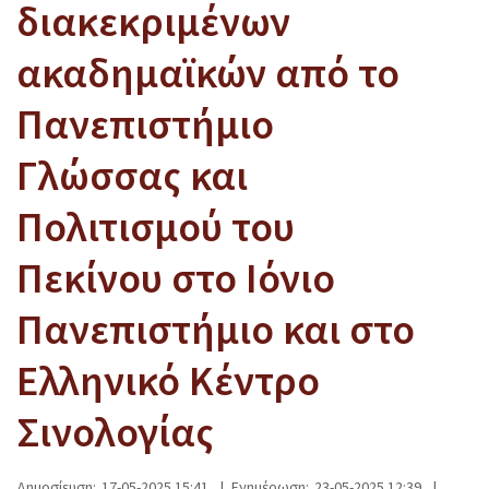
διακεκριμένων
ακαδημαϊκών από το
Πανεπιστήμιο
Γλώσσας και
Πολιτισμού του
Πεκίνου στο Ιόνιο
Πανεπιστήμιο και στο
Ελληνικό Κέντρο
Σινολογίας
Δημοσίευση:
17-05-2025 15:41
|
Ενημέρωση:
23-05-2025 12:39
|