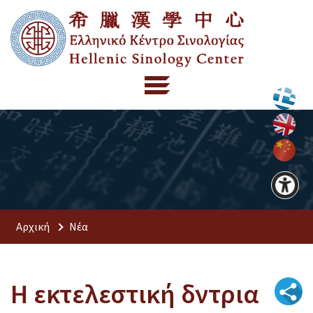
Αρχική
Νέα
H εκτελεστική δντρια