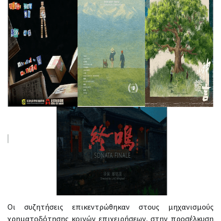
Οι συζητήσεις επικεντρώθηκαν στους μηχανισμούς
χρηματοδότησης κοινών επιχειρήσεων, στην προσέλκυση