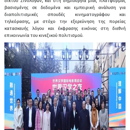
δίκτυο Σινολόγων, και στη δημιουργία μιας πλατφόρμας
βασισμένης σε δεδομένα και εμπειρική ανάλυση για
διαπολιτισμικές σπουδές κινηματογράφου και
τηλεόρασης, με στόχο την εξερεύνηση της πορείας
κατασκευής λόγου και έκφρασης εικόνας στη διεθνή
επικοινωνία του κινεζικού πολιτισμού.