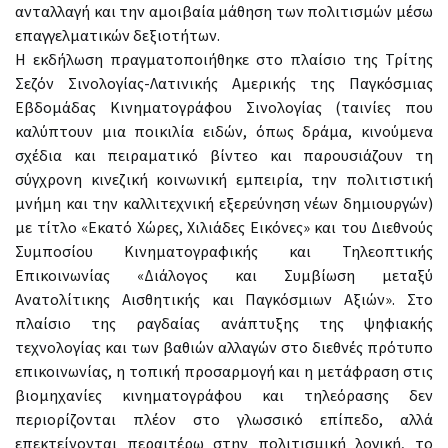
ανταλλαγή και την αμοιβαία μάθηση των πολιτισμών μέσω
επαγγελματικών δεξιοτήτων.
Η εκδήλωση πραγματοποιήθηκε στο πλαίσιο της Τρίτης
Σεζόν Σινολογίας-Λατινικής Αμερικής της Παγκόσμιας
Εβδομάδας Κινηματογράφου Σινολογίας (ταινίες που
καλύπτουν μια ποικιλία ειδών, όπως δράμα, κινούμενα
σχέδια και πειραματικό βίντεο και παρουσιάζουν τη
σύγχρονη κινεζική κοινωνική εμπειρία, την πολιτιστική
μνήμη και την καλλιτεχνική εξερεύνηση νέων δημιουργών)
με τίτλο «Εκατό Χώρες, Χιλιάδες Εικόνες» και του Διεθνούς
Συμποσίου Κινηματογραφικής και Τηλεοπτικής
Επικοινωνίας «Διάλογος και Συμβίωση μεταξύ
Ανατολίτικης Αισθητικής και Παγκόσμιων Αξιών». Στο
πλαίσιο της ραγδαίας ανάπτυξης της ψηφιακής
τεχνολογίας και των βαθιών αλλαγών στο διεθνές πρότυπο
επικοινωνίας, η τοπική προσαρμογή και η μετάφραση στις
βιομηχανίες κινηματογράφου και τηλεόρασης δεν
περιορίζονται πλέον στο γλωσσικό επίπεδο, αλλά
επεκτείνονται περαιτέρω στην πολιτισμική λογική, το