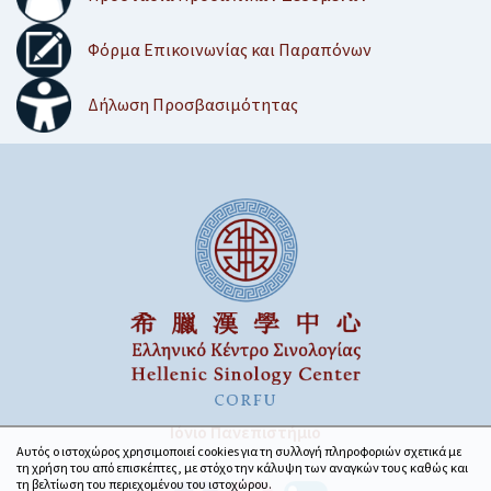
Φόρμα Επικοινωνίας και Παραπόνων
Δήλωση Προσβασιμότητας
Ιόνιο Πανεπιστήμιο
Αυτός ο ιστοχώρος χρησιμοποιεί cookies για τη συλλογή πληροφοριών σχετικά με
τη χρήση του από επισκέπτες, με στόχο την κάλυψη των αναγκών τους καθώς και
τη βελτίωση του περιεχομένου του ιστοχώρου.