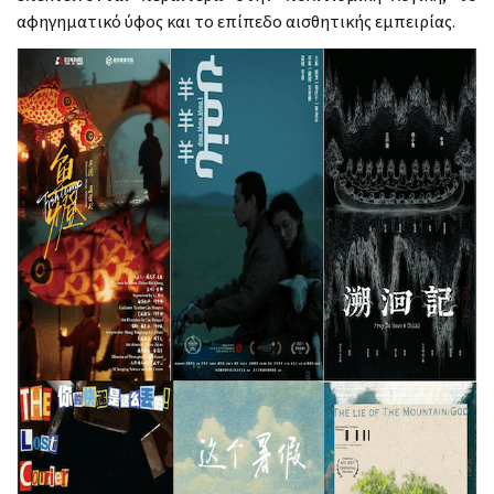
αφηγηματικό ύφος και το επίπεδο αισθητικής εμπειρίας.