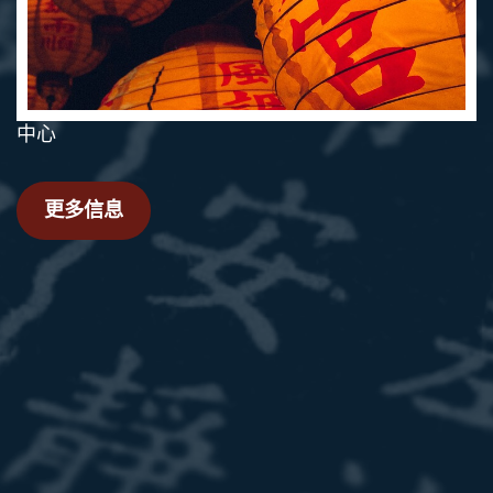
研究
信息
更多