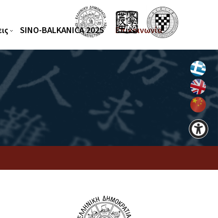
ις
SINO-BALKANICA 2025
Επικοινωνία