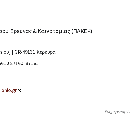
ρου Έρευνας & Καινοτομίας (ΠΑΚΕΚ)
είου) | GR-49131 Κέρκυρα
6610 87160, 87161
ionio.gr
Ενημέρωση: 06