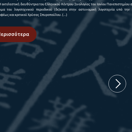
ηνικού Κέντρου Σινολογίας του Ιονίου Πανεπιστημίου συμμετέχει στο
ύ (δε)κατα στην αστυνομική λογοτεχνία υπό την επιμέλεια της
ύλου. (...)