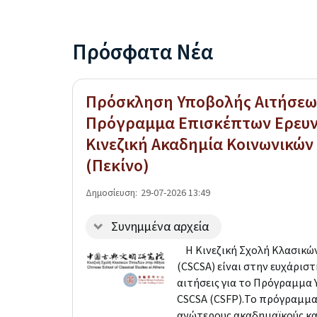
Πρόσφατα Νέα
Πρόσκληση Υποβολής Αιτήσεων
Πρόγραμμα Επισκέπτων Ερευ
Κινεζική Ακαδημία Κοινωνικώ
(Πεκίνο)
Δημοσίευση:
29-07-2026 13:49
Συνημμένα αρχεία
Η Κινεζική Σχολή Κλασικώ
(CSCSA) είναι στην ευχάρισ
αιτήσεις για το Πρόγραμμ
CSCSA (CSFP).Το πρόγραμμα
ανώτερους ακαδημαϊκούς και