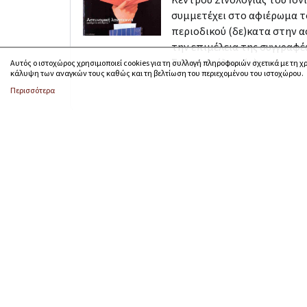
συμμετέχει στο αφιέρωμα τ
περιοδικού (δε)κατα στην 
την επιμέλεια της συγγραφέ
Σπυροπούλου. (...)
Αυτός ο ιστοχώρος χρησιμοποιεί cookies για τη συλλογή πληροφοριών σχετικά με τη χ
κάλυψη των αναγκών τους καθώς και τη βελτίωση του περιεχομένου του ιστοχώρου.
Περισσότερα