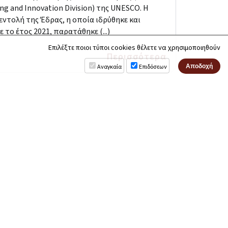
ing and Innovation Division) της UNESCO. Η
εντολή της Έδρας, η οποία ιδρύθηκε και
ε το έτος 2021, παρατάθηκε (...)
Επιλέξτε ποιοι τύποι cookies θέλετε να χρησιμοποιηθούν
Περισσότερα
Αναγκαία
Επιδόσεων