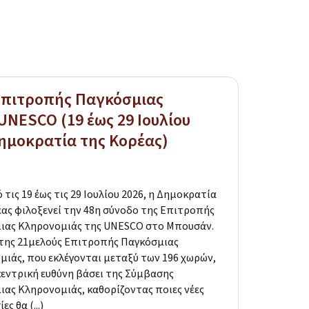
Επιτροπής Παγκόσμιας
UNESCO (19 έως 29 Ιουλίου
ημοκρατία της Κορέας)
 19 έως τις 29 Ιουλίου 2026, η Δημοκρατία
ας φιλοξενεί την 48η σύνοδο της Επιτροπής
ιας Κληρονομιάς της UNESCO στο Μπουσάν.
 της 21μελούς Επιτροπής Παγκόσμιας
μιάς, που εκλέγονται μεταξύ των 196 χωρών,
κεντρική ευθύνη βάσει της Σύμβασης
ιας Κληρονομιάς, καθορίζοντας ποιες νέες
ς θα (...)